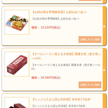
【お好み焼き専用紙容器】お好みあつあつ
【お好み焼き専用紙箱】お好みあつあつ
価格： 13,310円(税込)
【オールシーズン使える太巻箱】開運太巻（恵方巻シ
ール付）
【オールシーズン使える太巻箱】開運太巻（恵方巻シール
付）
価格： 28,380円(税込)
【たっぷり入る上品な木目箱】赤木目1.5合折
【たっぷり入る上品な木目箱】赤木目1.5合折