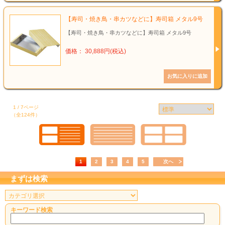
【寿司・焼き鳥・串カツなどに】寿司箱 メタル9号
【寿司・焼き鳥・串カツなどに】寿司箱 メタル9号
価格： 30,888円(税込)
1 / 7ページ
（全124件）
1
2
3
4
5
次へ
まずは検索
キーワード検索