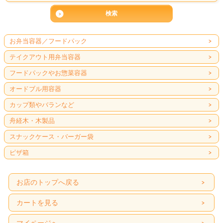
お弁当容器／フードパック
テイクアウト用弁当容器
フードパックやお惣菜容器
オードブル用容器
カップ類やバランなど
舟経木・木製品
スナックケース・バーガー袋
ピザ箱
お店のトップへ戻る
カートを見る