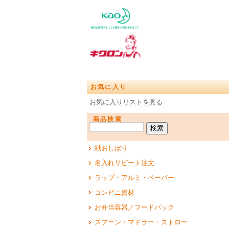
お気に入り
お気に入りリストを見る
商品検索
紙おしぼり
名入れリピート注文
ラップ・アルミ・ペーパー
コンビニ資材
お弁当容器／フードパック
スプーン・マドラー・ストロー