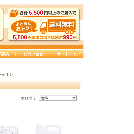
用案内
｜
お問い合せ
｜
サイトマップ
ライオン
並び順：