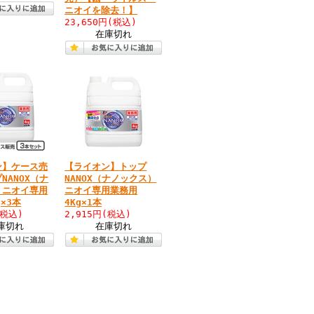
ニオイを除去！】
23,650円
(税込)
在庫切れ
ン】ケース売
【ライオン】トップ
NANOX（ナ
NANOX（ナノックス）
）ニオイ専用
ニオイ専用業務用
×3本
4Kg×1本
(税込)
2,915円
(税込)
庫切れ
在庫切れ