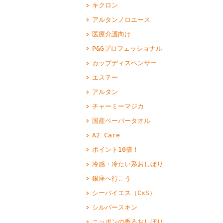
キクロン
アルタンノロエース
医療介護向け
P&Gプロフェッショナル
カップディスペンサー
エステー
アルタン
チャーミーマジカ
国産ペーパータオル
A2 Care
ポイント10倍！
冷感・冷たい系おしぼり
銀座へ行こう
シーバイエス（CxS）
シルバースキン
ニッポンの香るおしぼり