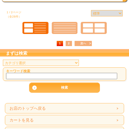
1 / 2ページ
（全28件）
1
2
次へ
まずは検索
キーワード検索
お店のトップへ戻る
カートを見る