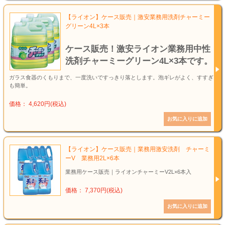
【ライオン】ケース販売｜激安業務用洗剤チャーミー
グリーン4L×3本
ケース販売！激安ライオン業務用中性
洗剤チャーミーグリーン4L×3本です。
ガラス食器のくもりまで、一度洗いですっきり落とします。泡ギレがよく、すすぎ
も簡単。
価格： 4,620円(税込)
【ライオン】ケース販売｜業務用激安洗剤 チャーミ
ーV 業務用2L×6本
業務用ケース販売｜ライオンチャーミーV2L×6本入
価格： 7,370円(税込)