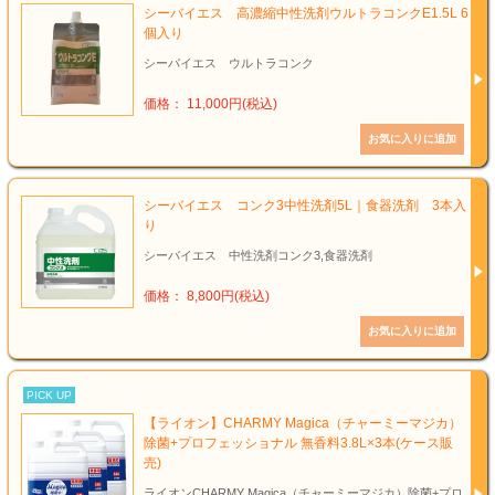
シーバイエス 高濃縮中性洗剤ウルトラコンクE1.5L 6
個入り
シーバイエス ウルトラコンク
価格： 11,000円(税込)
シーバイエス コンク3中性洗剤5L｜食器洗剤 3本入
り
シーバイエス 中性洗剤コンク3,食器洗剤
価格： 8,800円(税込)
PICK UP
【ライオン】CHARMY Magica（チャーミーマジカ）
除菌+プロフェッショナル 無香料3.8L×3本(ケース販
売)
ライオンCHARMY Magica（チャーミーマジカ）除菌+プロ