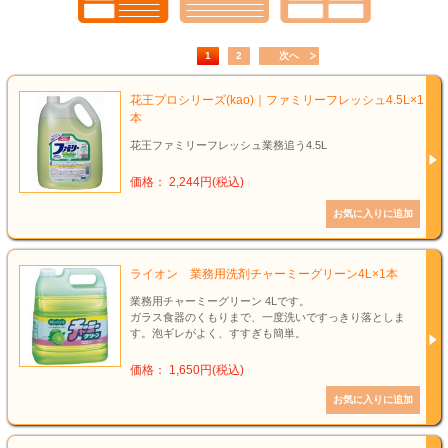
1
2
次へ
花王プロシリーズ(kao)｜ファミリーフレッシュ4.5L×1
本
花王ファミリーフレッシュ業務追う4.5L
価格： 2,244円(税込)
ライオン 業務用洗剤チャーミーグリーン4L×1本
業務用チャーミーグリーン 4Lです。
ガラス食器のくもりまで、一度洗いですっきり落としま
す。泡ギレがよく、すすぎも簡単。
価格： 1,650円(税込)