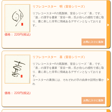
リフレコースター 明（室谷シリーズ）
リフレコースターFの既製柄、室谷シリーズ「喜」です。
「遊」の漢字を書家「室谷一柊」氏が自らの感性で感じ取
り、書に表した非常に情緒あるデザインとなっておりま
す。
価格： 220円(税込)
リフレコースター 喜（室谷シリーズ）
リフレコースターFの既製柄、室谷シリーズ「喜」です。
「喜」の漢字を書家「室谷一柊」氏が自らの感性で感じ取
り、書に表した非常に情緒あるデザインとなっておりま
す。
コースターの裏側には、それぞれの字の由来や説明が書か
れ
価格： 220円(税込)