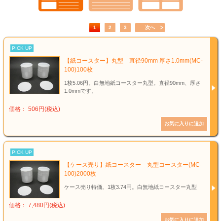
1
2
3
次へ
PICK UP
【紙コースター】丸型 直径90mm 厚さ1.0mm(MC-
100)100枚
1枚5.06円。白無地紙コースター丸型。直径90mm、厚さ
1.0mmです。
価格： 506円(税込)
PICK UP
【ケース売り】紙コースター 丸型コースター(MC-
100)2000枚
ケース売り特価。1枚3.74円。白無地紙コースター丸型
価格： 7,480円(税込)