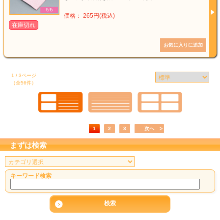
価格： 265円(税込)
在庫切れ
1 / 3ページ
（全56件）
1
2
3
次へ
まずは検索
キーワード検索