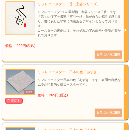
リフレコースター 旨（室谷シリーズ）
リフレコースターFの既製柄、室谷シリーズ「旨」です。
「旨」の漢字を書家「室谷一柊」氏が自らの感性で感じ取
り、書に表した非常に情緒あるデザインとなっておりま
す。
コースターの裏側には、それぞれの字の由来や説明が書か
れております
価格： 220円(税込)
リフレコースター 日本の色「あずき」
リフレコースター日本の色「あずき」です。表面の自然な
ムラが印象的な紙コースターです。
価格： 265円(税込)
在庫切れ
リフレコースター 日本の色「すみれ」