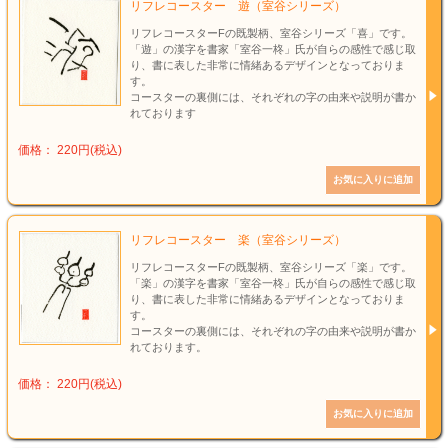
リフレコースター 遊（室谷シリーズ）
リフレコースターFの既製柄、室谷シリーズ「喜」です。
「遊」の漢字を書家「室谷一柊」氏が自らの感性で感じ取
り、書に表した非常に情緒あるデザインとなっておりま
す。
コースターの裏側には、それぞれの字の由来や説明が書か
れております
価格： 220円(税込)
リフレコースター 楽（室谷シリーズ）
リフレコースターFの既製柄、室谷シリーズ「楽」です。
「楽」の漢字を書家「室谷一柊」氏が自らの感性で感じ取
り、書に表した非常に情緒あるデザインとなっておりま
す。
コースターの裏側には、それぞれの字の由来や説明が書か
れております。
価格： 220円(税込)