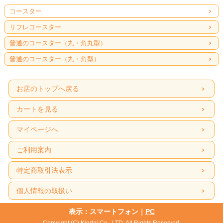
コースター
リフレコースター
普通のコースター（丸・角丸型）
普通のコースター（丸・角型）
お店のトップへ戻る
カートを見る
マイページへ
ご利用案内
特定商取引法表示
個人情報の取扱い
表示：スマートフォン｜
PC
Copyright (C) Kindai Co., LTD. All Rights Reserved.