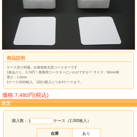
商品説明
ケース売り特価、白無地角丸型コースターです
1枚あたり、3.74円！業務用コースターにいかがですか？ サイズ：90mm角
厚さ：1.0mm
1ケース2000枚入、1回の購入につき4ケースまで。
価格:7,480円(税込)
注文
購入数：
ケース（2,000枚入）
在庫
あり