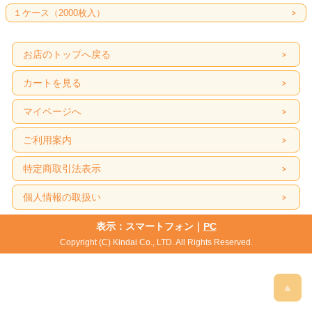
１ケース（2000枚入）
お店のトップへ戻る
カートを見る
マイページへ
ご利用案内
特定商取引法表示
個人情報の取扱い
表示：スマートフォン｜
PC
Copyright (C) Kindai Co., LTD. All Rights Reserved.
▲