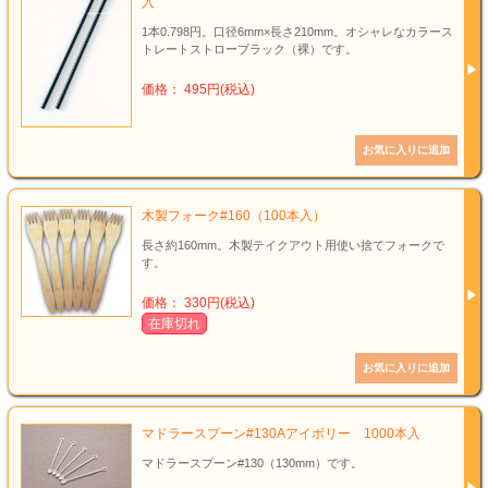
入
1本0.798円。口径6mm×長さ210mm。オシャレなカラース
トレートストローブラック（裸）です。
価格： 495円(税込)
木製フォーク#160（100本入）
長さ約160mm。木製テイクアウト用使い捨てフォークで
す。
価格： 330円(税込)
在庫切れ
マドラースプーン#130Aアイボリー 1000本入
マドラースプーン#130（130mm）です。