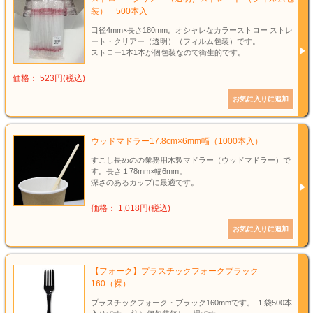
装） 500本入
口径4mm×長さ180mm。オシャレなカラーストロー ストレ
ート・クリアー（透明）（フィルム包装）です。
ストロー1本1本が個包装なので衛生的です。
価格： 523円(税込)
ウッドマドラー17.8cm×6mm幅（1000本入）
すこし長めのの業務用木製マドラー（ウッドマドラー）で
す。長さ１78mm×幅6mm。
深さのあるカップに最適です。
価格： 1,018円(税込)
【フォーク】プラスチックフォークブラック
160（裸）
プラスチックフォーク・ブラック160mmです。 １袋500本