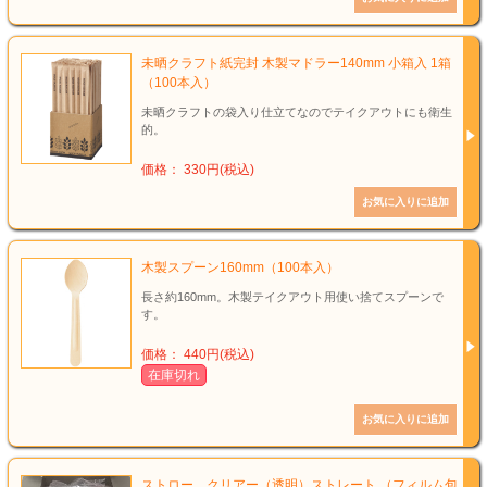
未晒クラフト紙完封 木製マドラー140mm 小箱入 1箱
（100本入）
未晒クラフトの袋入り仕立てなのでテイクアウトにも衛生
的。
価格： 330円(税込)
木製スプーン160mm（100本入）
長さ約160mm。木製テイクアウト用使い捨てスプーンで
す。
価格： 440円(税込)
在庫切れ
ストロー クリアー（透明）ストレート （フィルム包