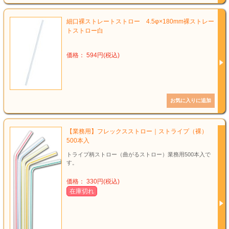
細口裸ストレートストロー 4.5φ×180mm裸ストレー
トストロー白
価格： 594円(税込)
【業務用】フレックスストロー｜ストライプ（裸）
500本入
トライプ柄ストロー（曲がるストロー）業務用500本入で
す。
価格： 330円(税込)
在庫切れ