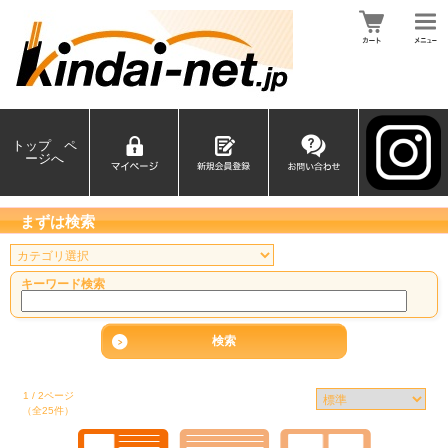
トップ ペ
ージへ
まずは検索
キーワード検索
1 / 2ページ
（全25件）