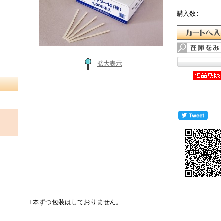
購入数:
拡大表示
1本ずつ包装はしておりません。