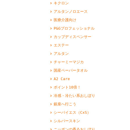
キクロン
アルタンノロエース
医療介護向け
P&Gプロフェッショナル
カップディスペンサー
エステー
アルタン
チャーミーマジカ
国産ペーパータオル
A2 Care
ポイント10倍！
冷感・冷たい系おしぼり
銀座へ行こう
シーバイエス（CxS）
シルバースキン
ニッポンの香るおしぼり