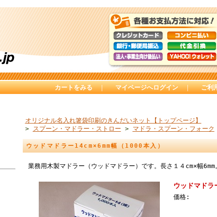
カートをみる
｜
マイページへログイン
｜
ご利
オリジナル名入れ箸袋印刷のきんだいネット【トップページ】
>
スプーン・マドラー・ストロー
>
マドラ・スプーン・フォーク
ウッドマドラー14cm×6mm幅（1000本入）
業務用木製マドラー（ウッドマドラー）です。長さ１４cm×幅6mm
ウッドマドラー1
価格: