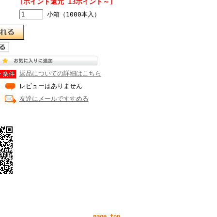
[ポイント還元 13ポイント～]
小箱（1000本入）
返品についての詳細はこちら
レビューはありません
友達にメールですすめる
page top