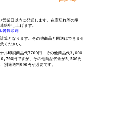
7営業日以内に発送します。在庫切れ等の場
連絡申し上げます。
ル箸袋印刷
計算となります。その他商品と同送はできませ
承ください。
ナル印刷商品代7700円＋その他商品代3,000
10,700円ですが、その他商品代金が5,500円
、別途送料990円が必要です。