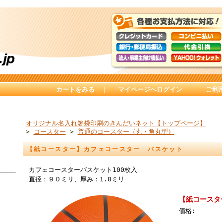
カートをみる
｜
マイページへログイン
｜
ご利
オリジナル名入れ箸袋印刷のきんだいネット【トップページ】
>
コースター
>
普通のコースター（丸・角丸型）
【紙コースター】カフェコースター バスケット
カフェコースターバスケット100枚入
直径：９０ミリ、厚み：1.0ミリ
【紙コースタ
価格: