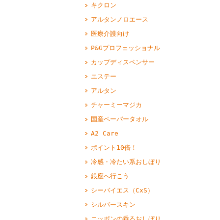
キクロン
アルタンノロエース
医療介護向け
P&Gプロフェッショナル
カップディスペンサー
エステー
アルタン
チャーミーマジカ
国産ペーパータオル
A2 Care
ポイント10倍！
冷感・冷たい系おしぼり
銀座へ行こう
シーバイエス（CxS）
シルバースキン
ニッポンの香るおしぼり