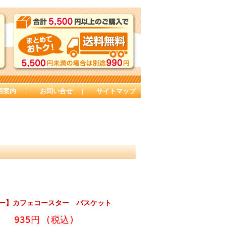
用案内
｜
お問い合せ
｜
サイトマップ
ー】カフェコースター バスケット
935円
(税込)