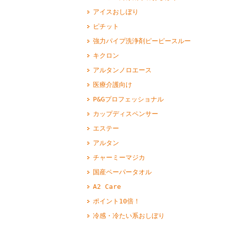
アイスおしぼり
ピチット
強力パイプ洗浄剤ピーピースルー
キクロン
アルタンノロエース
医療介護向け
P&Gプロフェッショナル
カップディスペンサー
エステー
アルタン
チャーミーマジカ
国産ペーパータオル
A2 Care
ポイント10倍！
冷感・冷たい系おしぼり