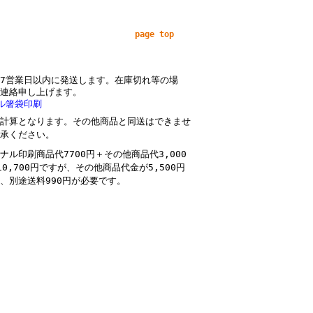
page top
7営業日以内に発送します。在庫切れ等の場
連絡申し上げます。
ル箸袋印刷
計算となります。その他商品と同送はできませ
承ください。
ナル印刷商品代7700円＋その他商品代3,000
10,700円ですが、その他商品代金が5,500円
、別途送料990円が必要です。