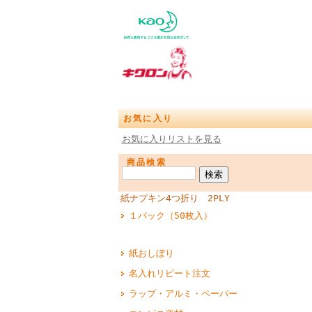
お気に入り
お気に入りリストを見る
商品検索
紙ナプキン4つ折り 2PLY
１パック（50枚入）
紙おしぼり
名入れリピート注文
ラップ・アルミ・ペーパー