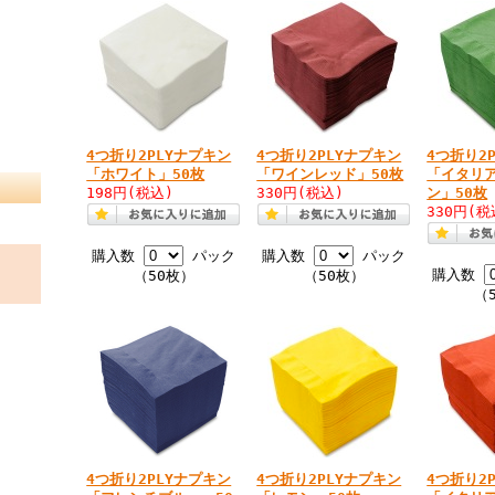
4つ折り2PLYナプキン
4つ折り2PLYナプキン
4つ折り2
「ホワイト」50枚
「ワインレッド」50枚
「イタリ
198円
(税込)
330円
(税込)
ン」50枚
330円
(税
購入数
パック
購入数
パック
購入数
（50枚）
（50枚）
（
4つ折り2PLYナプキン
4つ折り2PLYナプキン
4つ折り2