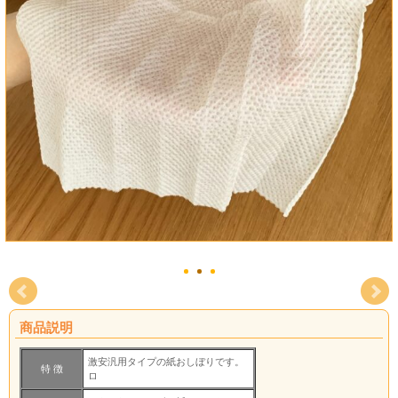
商品説明
激安汎用タイプの紙おしぼりです。
特 徴
ロ