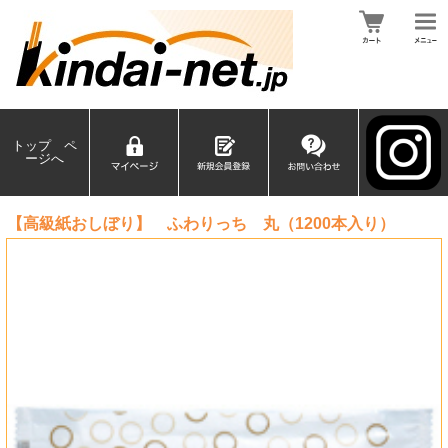
トップ ペ
ージへ
【高級紙おしぼり】 ふわりっち 丸（1200本入り）