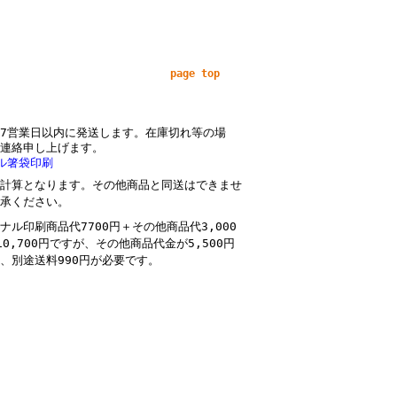
page top
7営業日以内に発送します。在庫切れ等の場
連絡申し上げます。
ル箸袋印刷
計算となります。その他商品と同送はできませ
承ください。
ナル印刷商品代7700円＋その他商品代3,000
10,700円ですが、その他商品代金が5,500円
、別途送料990円が必要です。