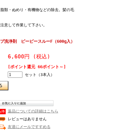
油脂類・ぬめり・有機物などの除去。髪の毛
分注意して作業して下さい。
プ洗浄剤 ピーピースルーF（600g入）
6,600円
(税込)
[ポイント還元 66ポイント～]
セット（3本入）
返品についての詳細はこちら
レビューはありません
友達にメールですすめる