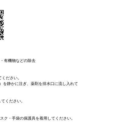
・有機物などの除去
いてください。
杯位）を静かに注ぎ、薬剤を排水口に流し入れて
してください。
スク・手袋の保護具を着用してください。