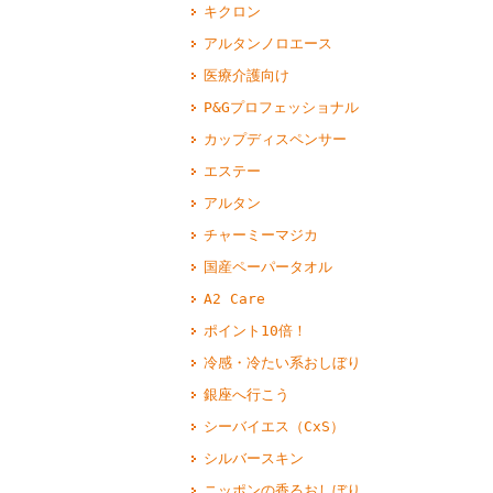
キクロン
アルタンノロエース
医療介護向け
P&Gプロフェッショナル
カップディスペンサー
エステー
アルタン
チャーミーマジカ
国産ペーパータオル
A2 Care
ポイント10倍！
冷感・冷たい系おしぼり
銀座へ行こう
シーバイエス（CxS）
シルバースキン
ニッポンの香るおしぼり