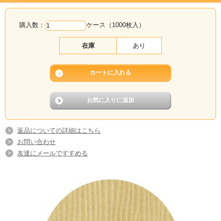
購入数：
ケース（1000枚入）
在庫
あり
返品についての詳細はこちら
お問い合わせ
友達にメールですすめる