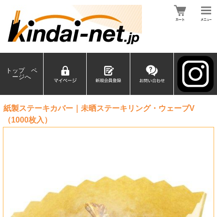
トップ ペ
ージへ
紙製ステーキカバー｜未晒ステーキリング・ウェーブV
（1000枚入）