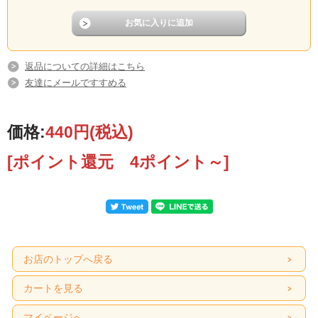
返品についての詳細はこちら
友達にメールですすめる
価格:
440円
(税込)
[ポイント還元 4ポイント～]
お店のトップへ戻る
カートを見る
マイページへ