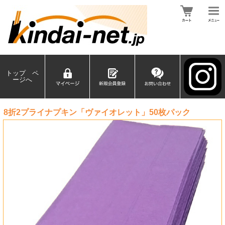
トップ ペ
ージへ
8折2プライナプキン「ヴァイオレット」50枚パック