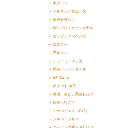
キクロン
アルタンノロエース
医療介護向け
P&Gプロフェッショナル
カップディスペンサー
エステー
アルタン
チャーミーマジカ
国産ペーパータオル
A2 Care
ポイント10倍！
冷感・冷たい系おしぼり
銀座へ行こう
シーバイエス（CxS）
シルバースキン
ニッポンの香るおしぼり