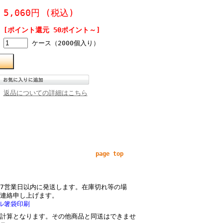
5,060円
(税込)
[ポイント還元 50ポイント～]
ケース（2000個入り）
返品についての詳細はこちら
page top
7営業日以内に発送します。在庫切れ等の場
連絡申し上げます。
ル箸袋印刷
計算となります。その他商品と同送はできませ