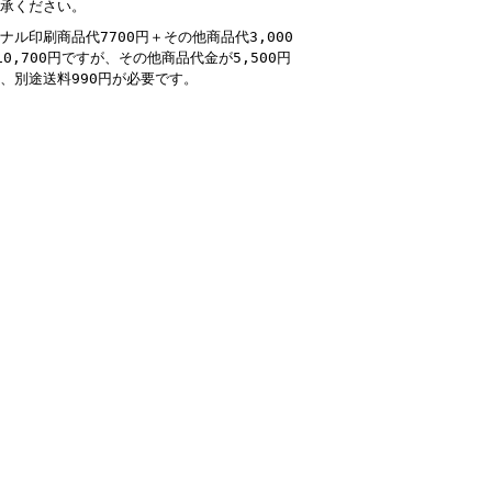
承ください。
ナル印刷商品代7700円＋その他商品代3,000
10,700円ですが、その他商品代金が5,500円
、別途送料990円が必要です。