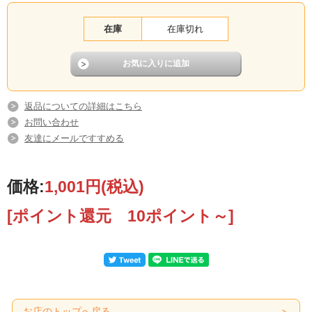
在庫
在庫切れ
返品についての詳細はこちら
お問い合わせ
友達にメールですすめる
価格:
1,001円
(税込)
[ポイント還元 10ポイント～]
お店のトップへ戻る