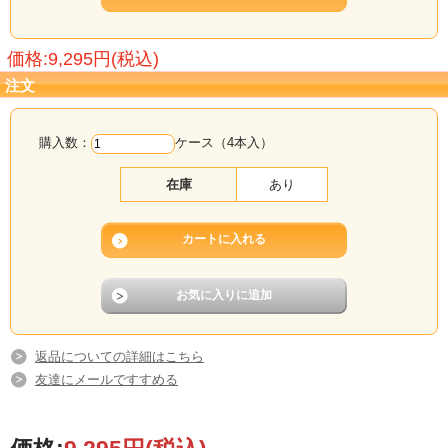
グリシン 0.20％
精製水 31.90％
ＰＨ 7.2～7.8
価格:9,295円(税込)
注文
購入数：
ケース（4本入）
在庫
あり
返品についての詳細はこちら
友達にメールですすめる