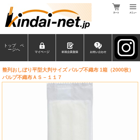
トップ ペ
ージへ
整列おしぼり平型大判サイズ パルプ不織布 1箱（2000枚）
パルプ不織布ＡＳ－１１７