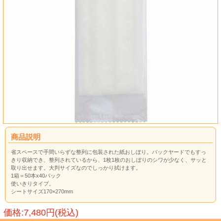
商品説明
省スペースで手間いらずな整列に包装された紙おしぼり。バックヤードでもすっ
きり収納でき、整列されているから、1枚1枚のおしぼりのシワが少なく、サッと
取り出せます。大判サイズなのでしっかり拭けます。
1箱＝50本x40パック
使いきりタイプ。
シートサイズ170×270mm
価格:7,480円(税込)