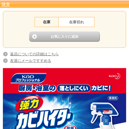
注文
在庫
在庫切れ
返品についての詳細はこちら
友達にメールですすめる