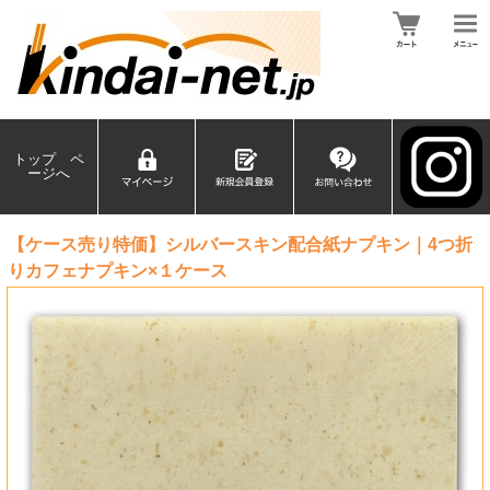
トップ ペ
ージへ
【ケース売り特価】シルバースキン配合紙ナプキン｜4つ折
りカフェナプキン×１ケース