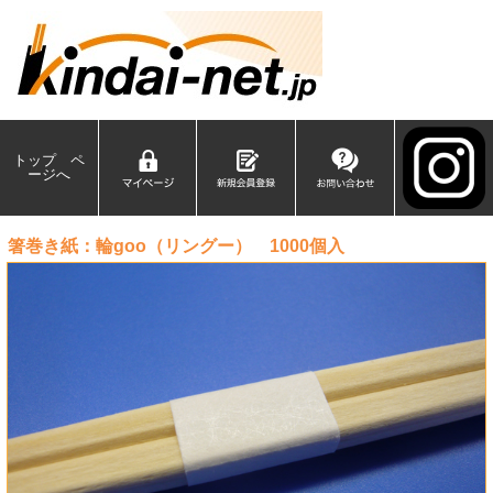
トップ ペ
ージへ
箸巻き紙：輪goo（リングー） 1000個入