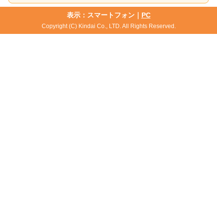
表示：スマートフォン｜
PC
Copyright (C) Kindai Co., LTD. All Rights Reserved.